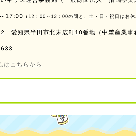
～17:00
（12：00～13：00の間と、土・日・祝日はお
852
愛知県半田市北末広町10番地（中埜産業事
0633
ムはこちらから