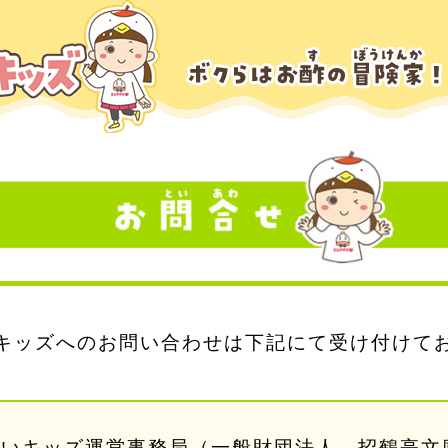
キッズへのお問い合わせは下記にて受け付けて
ごいキッズ運営事務局
（一般財団法人 招鶴亭文