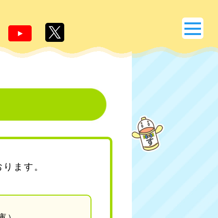
おります。
庫）